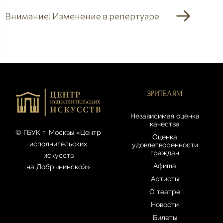
Внимание! Изменение в репертуаре
ЗРИТЕЛЯМ
Независимая оценка
качества
© ГБУК г. Москвы «Центр
Оценка
исполнительских
удовлетворенности
граждан
искусств
Афиша
на Добрынинской»
Артисты
О театре
Новости
Билеты