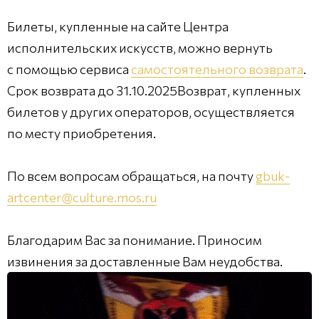
Билеты, купленные на сайте Центра
исполнительских искусств, можно вернуть
с помощью сервиса
самостоятельного возврата
.
Срок возврата до 31.10.2025Возврат, купленных
билетов у других операторов, осуществляется
по месту приобретения.
По всем вопросам обращаться, на почту
gbuk-
artcenter@culture.mos.ru
Благодарим Вас за понимание. Приносим
извинения за доставленные Вам неудобства.