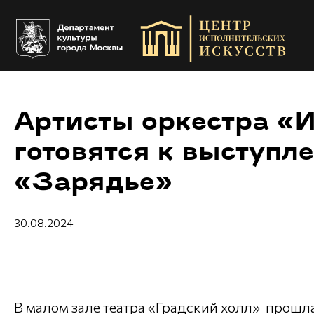
Артисты оркестра «
готовятся к выступл
«Зарядье»
30.08.2024
В малом зале театра «Градский холл» прошла