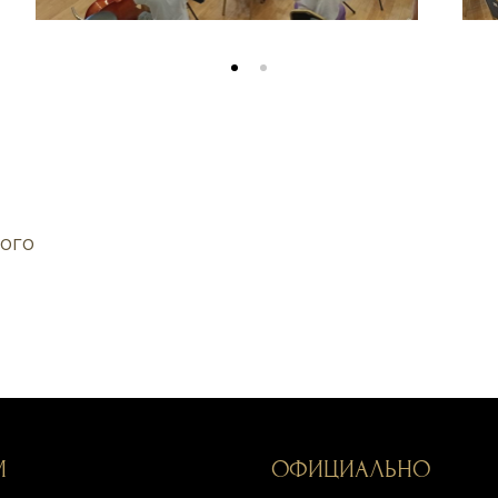
ого
М
ОФИЦИАЛЬНО