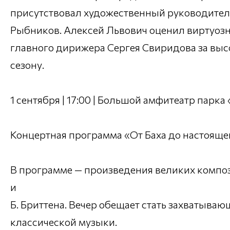
присутствовал художественный руководител
Рыбников. Алексей Львович оценил виртуоз
главного дирижера Сергея Свиридова за выс
сезону.
1 сентября | 17:00 | Большой амфитеатр парк
Концертная программа «От Баха до настояще
В программе — произведения великих композит
и
Б. Бриттена. Вечер обещает стать захватыва
классической музыки.