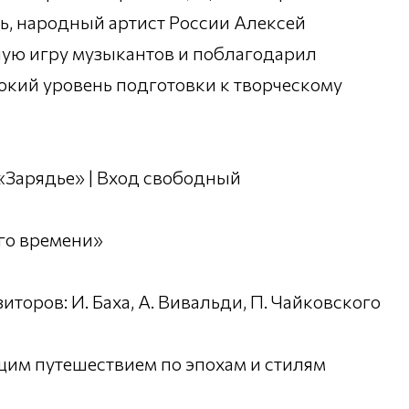
ь, народный артист России Алексей
ную игру музыкантов и поблагодарил
окий уровень подготовки к творческому
а «Зарядье» | Вход свободный
го времени»
оров: И. Баха, А. Вивальди, П. Чайковского
ющим путешествием по эпохам и стилям