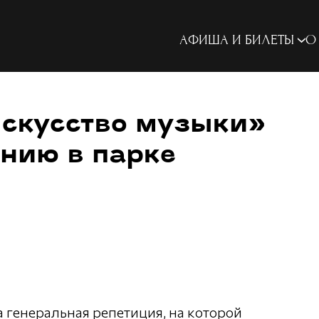
АФИША И БИЛЕТЫ
О
Искусство музыки»
ению в парке
 генеральная репетиция, на которой