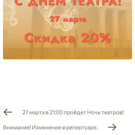
27 марта в 21:00 пройдет Ночь театров!
Внимание! Изменение в репертуаре.