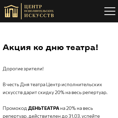
Акция ко дню театра!
Дорогие зрители!
В честь Дня театра Центр исполнительских
искусств дарит скидку 20% на весь репертуар.
Промокод
ДЕНЬТЕАТРА
на 20% на весь
репертуар, действителен до 31.03, успейте