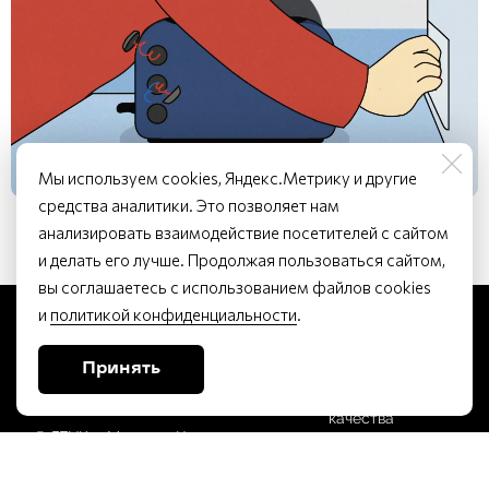
Мы используем cookies, Яндекс.Метрику и другие
средства аналитики. Это позволяет нам
анализировать взаимодействие посетителей с сайтом
и делать его лучше. Продолжая пользоваться сайтом,
вы соглашаетесь с использованием файлов cookies
и
политикой конфиденциальности
.
ЗРИТЕЛЯМ
Принять
Независимая оценка
качества
© ГБУК г. Москвы «Центр
Оценка
исполнительских
удовлетворенности
граждан
искусств