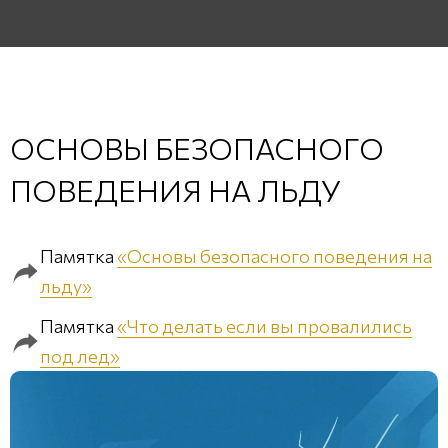
ОСНОВЫ БЕЗОПАСНОГО
ПОВЕДЕНИЯ НА ЛЬДУ
Памятка
«Основы безопасного поведения на
льду»
Памятка
«Что делать если вы провалились
под лед»