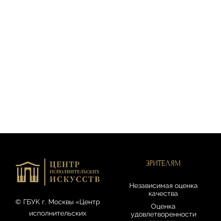
ЗРИТЕЛЯМ
Независимая оценка
качества
© ГБУК г. Москвы «Центр
Оценка
исполнительских
удовлетворенности