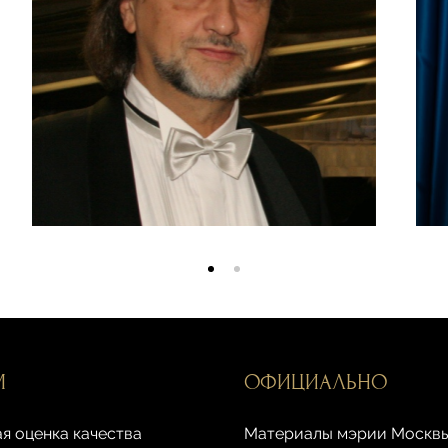
М
ОФИЦИАЛЬНО
я оценка качества
Материалы мэрии Москв