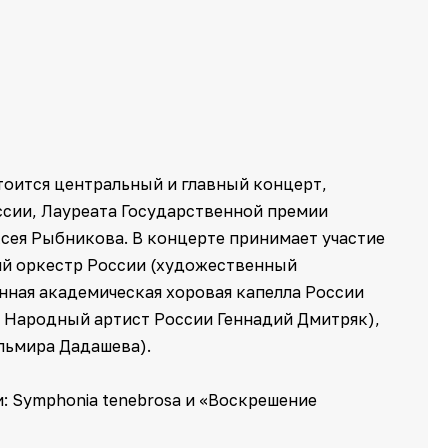
тоится центральный и главный концерт,
сии, Лауреата Государственной премии
сея Рыбникова. В концерте принимает участие
й оркестр России (художественный
нная академическая хоровая капелла России
ь Народный артист России Геннадий Дмитряк),
льмира Дадашева).
ии: Symphonia tenebrosa и «Воскрешение