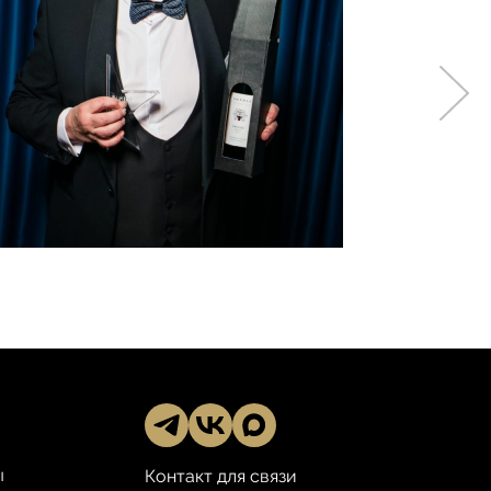
ы
Контакт для связи