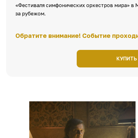
«Фестиваля симфонических оркестров мира» в 
за рубежом.
Обратите внимание! Событие проходи
КУПИТЬ