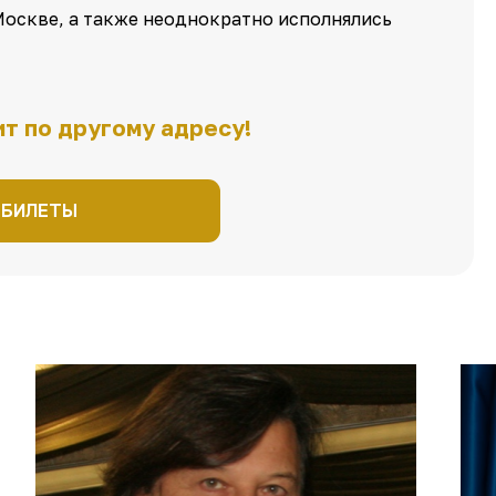
Москве, а также неоднократно исполнялись
т по другому адресу!
 БИЛЕТЫ