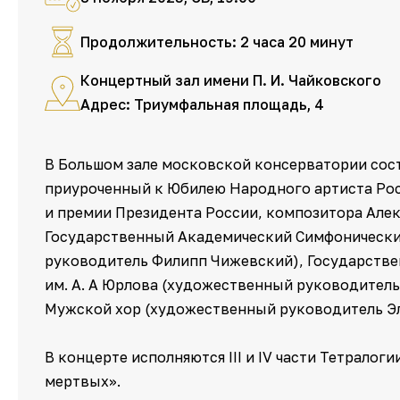
Продолжительность: 2 часа 20 минут
Концертный зал имени П. И. Чайковского
Адрес: Триумфальная площадь, 4
В Большом зале московской консерватории сос
приуроченный к Юбилею Народного артиста Рос
и премии Президента России, композитора Алек
Государственный Академический Симфонически
руководитель Филипп Чижевский), Государстве
им. А. А Юрлова (художественный руководител
Мужской хор (художественный руководитель Э
В концерте исполняются III и IV части Тетралог
мертвых».