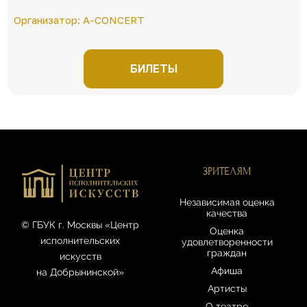
Организатор: A-CONCERT
БИЛЕТЫ
ЗРИТЕЛЯМ
Независимая оценка
качества
© ГБУК г. Москвы «Центр
Оценка
исполнительских
удовлетворенности
граждан
искусств
Афиша
на Добрынинской»
Артисты
О театре