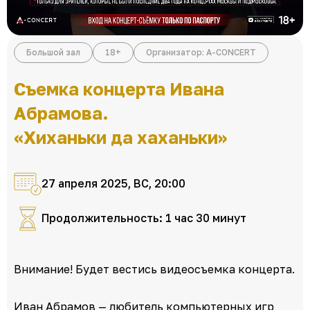
Большой зал
18+
Организатор: A-CONCERT
Съемка концерта Ивана
Абрамова.
«Хиханьки да хаханьки»
27 апреля 2025, ВС, 20:00
Продолжительность: 1 час 30 минут
Внимание! Будет вестись видеосъемка концерта.
Иван Абрамов — любитель компьютерных игр