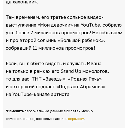
да хахоньки».
Тем временем, его третье сольное видео-
выступление «Мои девочки» на YouTube, собрало
уже более 7 миллионов просмотров! Не забываем
и про второй сольник «Большой ребенок»,
собравший 11 миллионов просмотров!
Если, вы любите видеть и слушать Ивана
не только в рамках его Stand Up монологов,
то для вас: ТНТ «Звезды», «Родная Речь»
и авторский подкаст «Подкаст Абрамова»
на YouTube-канале артиста.
*Изменить персональные данные в билетах можно
самостоятельно, воспользовавшись
сервисом
.