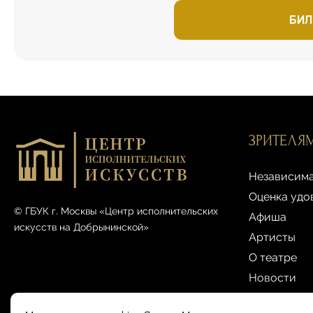
БИЛ
ЗРИТЕЛЯ
Независима
Оценка удо
© ГБУК г. Москвы «Центр исполнительских
Афиша
искусств на Добрынинской»
Артисты
О театре
Новости
Билеты