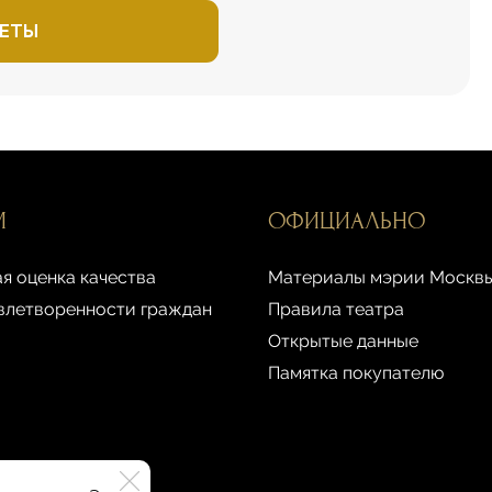
ЕТЫ
М
ОФИЦИАЛЬНО
я оценка качества
Материалы мэрии Москв
влетворенности граждан
Правила театра
Открытые данные
Памятка покупателю