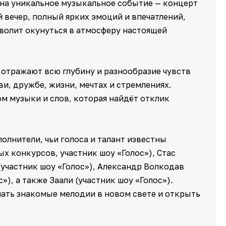
 на уникальное музыкальное событие — концерт
 вечер, полный ярких эмоций и впечатлений,
волит окунуться в атмосферу настоящей
 отражают всю глубину и разнообразие чувств
и, дружбе, жизни, мечтах и стремлениях.
ом музыки и слов, которая найдёт отклик
олнители, чьи голоса и талант известны
 конкурсов, участник шоу «Голос»), Стас
(участник шоу «Голос»), Александр Волкодав
»), а также Заали (участник шоу «Голос»).
ать знакомые мелодии в новом свете и открыть