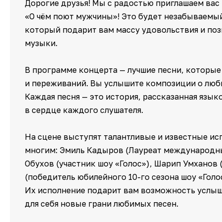
Дорогие друзья! Мы с радостью приглашаем вас
«О чём поют мужчины»! Это будет незабываемый
который подарит вам массу удовольствия и поз
музыки.
В программе концерта — лучшие песни, которые
и переживаний. Вы услышите композиции о любв
Каждая песня — это история, рассказанная язык
в сердце каждого слушателя.
На сцене выступят талантливые и известные исп
многим: Эмиль Кадыров (Лауреат международных
Обухов (участник шоу «Голос»), Шарип Умханов 
(победитель юбилейного 10-го сезона шоу «Голос
Их исполнение подарит вам возможность услыш
для себя новые грани любимых песен.