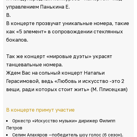
управлением Панькина Е.
В.
В концерте прозвучат уникальные номера, такие
как «5 элемент» в сопровождении стеклянных
бокалов.
Так же концерт «мировые дуэты» украсят
танцевальные номера.
Ждем Вас на сольный концерт Натальи
Герасимовой, ведь «Любовь и искусство -это 2
вещи, ради которых стоит жить» (М. Плисецкая)
В концерте примут участие
Оркестр «Искусство музыки» дирижер Филипп
Петров
Селим Алахяров —победитель шоу голос (6 сезон).