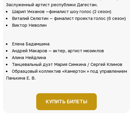
Заслуженный артист республики Дагестан.
Шарип Умханов —финалист шоу голос (2 сезон)
Виталий Селютин — финалист проекта голос (6 сезон)
Виктор Неволин
Елена Бадамшина
Андрей Макаров — актер, артист мюзиклов
Алина Нейдлина
Танцевальный дуэт Мария Симкина / Сергей Климов
Образцовый коллектив «Камертон » под управлением
Панькина Е. В.
КУПИТЬ БИЛЕТЫ