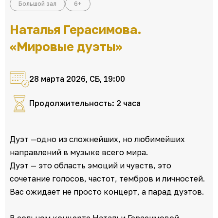
Большой зал
6+
Наталья Герасимова.
«Мировые дуэты»
28 марта 2026, СБ, 19:00
Продолжительность: 2 часа
Дуэт —одно из сложнейших, но любимейших
направлений в музыке всего мира.
Дуэт — это область эмоций и чувств, это
сочетание голосов, частот, тембров и личностей.
Вас ожидает не просто концерт, а парад дуэтов.
В сольном концерте Натальи Герасимовой,