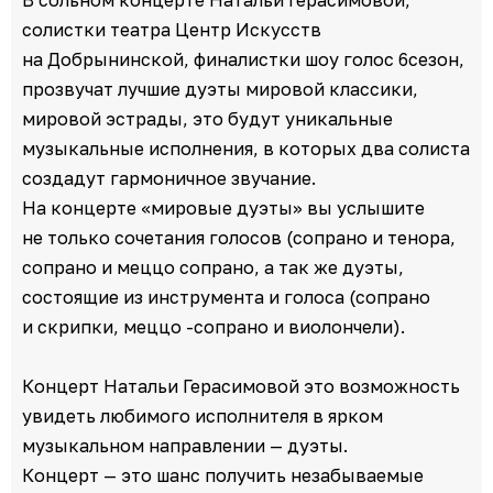
солистки театра Центр Искусств
на Добрынинской, финалистки шоу голос 6сезон,
прозвучат лучшие дуэты мировой классики,
мировой эстрады, это будут уникальные
музыкальные исполнения, в которых два солиста
создадут гармоничное звучание.
На концерте «мировые дуэты» вы услышите
не только сочетания голосов (сопрано и тенора,
сопрано и меццо сопрано, а так же дуэты,
состоящие из инструмента и голоса (сопрано
и скрипки, меццо -сопрано и виолончели).
Концерт Натальи Герасимовой это возможность
увидеть любимого исполнителя в ярком
музыкальном направлении — дуэты.
Концерт — это шанс получить незабываемые