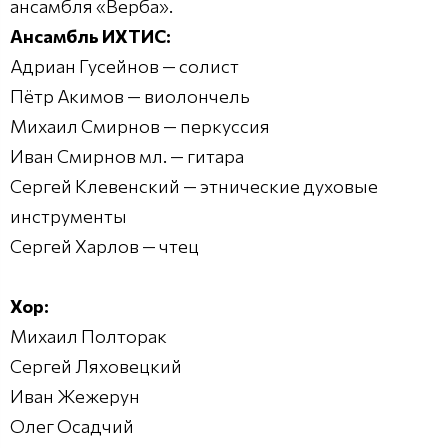
ансамбля «Верба».
Ансамбль ИХТИС:
Адриан Гусейнов — солист
Пётр Акимов — виолончель
Михаил Смирнов — перкуссия
Иван Смирнов мл. — гитара
Сергей Клевенский — этнические духовые
инструменты
Сергей Харлов — чтец
Хор:
Михаил Полторак
Сергей Ляховецкий
Иван Жежерун
Олег Осадчий