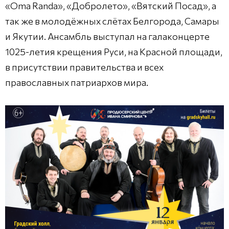
«Oma Randa», «Добролето», «Вятский Посад», а
так же в молодёжных слётах Белгорода, Самары
и Якутии. Ансамбль выступал на галаконцерте
1025-летия крещения Руси, на Красной площади,
в присутствии правительства и всех
православных патриархов мира.