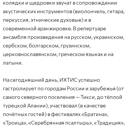
колядки и щедровки звучат в сопровождении
акустических инструментов (виолончель, гитара,
перкуссия, этнические духовые) и в
современной аранжировке. В репертуаре
ансамбля произведения на русском, украинском,
сербском, болгарском, грузинском,
церковнославянском, греческом языках и на
латыни.
На сегодняшний день, ИХТИС успешно
гастролирует по городам России и зарубежья (от
самого северного поселения — Тикси, до тёплой
турецкой Алании), участвовал (в качестве
почётных гостей) в фестивалях «Братина»,
«Троица», «Серебрянная псалтырь», «Традиция»,