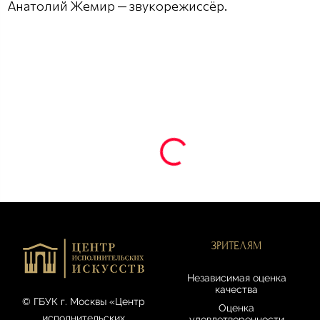
Анатолий Жемир — звукорежиссёр.
ЗРИТЕЛЯМ
Независимая оценка
качества
© ГБУК г. Москвы «Центр
Оценка
исполнительских
удовлетворенности