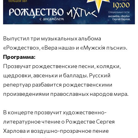
Выпустил три музыкальных альбома
«Рождество», «Вера наша» и «Мужскiя пъсни».
Программа:
Прозвучат рождественские песни, колядки,
щедровки, авсеньки и баллады. Русский
репертуар разбавится рождественскими
произведениями православных народов мира.
В концерте прозвучит художественно-
литературное чтение о Рождестве Сергея
Харлова и воздушно-прозрачное пение