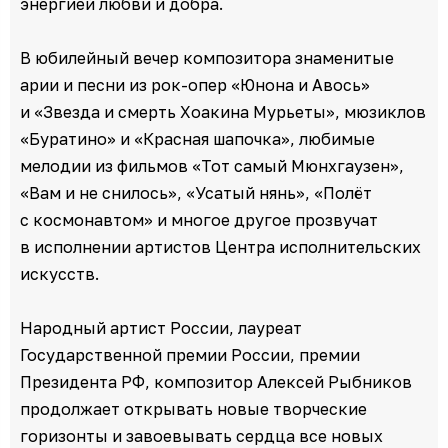
энергией любви и добра.
В юбилейный вечер композитора знаменитые
арии и песни из рок-опер «Юнона и Авось»
и «Звезда и смерть Хоакина Мурьеты», мюзиклов
«Буратино» и «Красная шапочка», любимые
мелодии из фильмов «Тот самый Мюнхгаузен»,
«Вам и не снилось», «Усатый нянь», «Полёт
с космонавтом» и многое другое прозвучат
в исполнении артистов Центра исполнительских
искусств.
Народный артист России, лауреат
Государственной премии России, премии
Президента РФ, композитор Алексей Рыбников
продолжает открывать новые творческие
горизонты и завоевывать сердца все новых