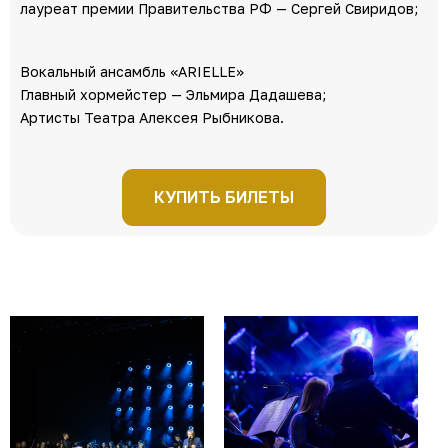
лауреат премии Правительства РФ — Сергей Свиридов;
Вокальный ансамбль «ARIELLE»
Главный хормейстер — Эльмира Дадашева;
Артисты Театра Алексея Рыбникова.
КУПИТЬ БИЛЕТЫ